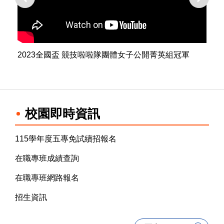
2023全國盃 競技啦啦隊團體女子公開菁英組冠軍
2
校園即時資訊
115學年度五專免試續招報名
在職專班成績查詢
在職專班網路報名
招生資訊