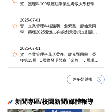
賀！護理科109級應屆畢業生考取大學榜單
2025-07-01
賀！企業管理科楊涵羽、詹紫喬、廖仙意同
學，榮獲2025愛進步向前創意發想企劃競賽-
行銷企劃案「第一名」，展現創意行銷企劃
能力。感謝熊漢琳老師指導，表現優異。
2025-07-01
賀！企業管理科花形柔多、廖允甄同學，榮
獲第15屆IIIC國際發明競賽「金牌」，展現創
意商品企劃能力。感謝熊漢琳、連章宸老師
指導，表現優異。
更多榮譽榜
新聞專區/校園新聞/媒體報導