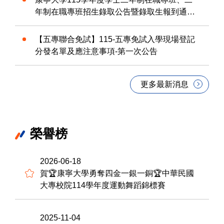
年制在職專班招生錄取公告暨錄取生報到通知
單.
【五專聯合免試】115-五專免試入學現場登記
分發名單及應注意事項-第一次公告
更多最新消息
榮譽榜
2026-06-18
賀🏆康寧大學勇奪四金一銀一銅🏆中華民國
大專校院114學年度運動舞蹈錦標賽
2025-11-04