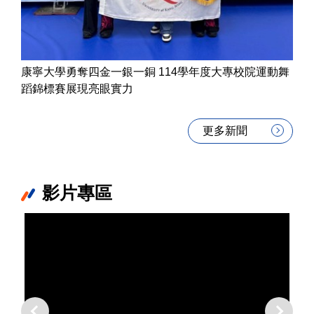
康寧大學勇奪四金一銀一銅 114學年度大專校院運動舞
蹈錦標賽展現亮眼實力
更多新聞
影片專區