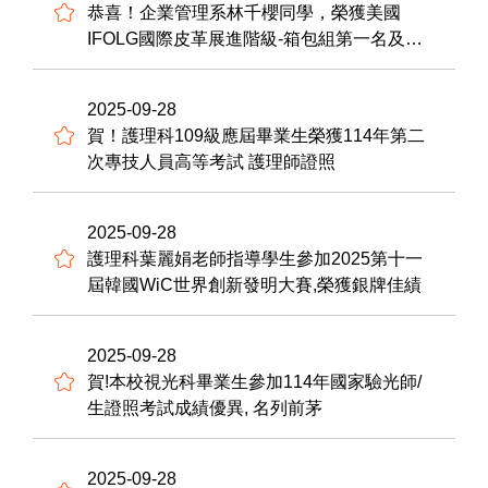
恭喜！企業管理系林千櫻同學，榮獲美國
IFOLG國際皮革展進階級-箱包組第一名及口
袋物品組 第一名，展現創意商品化能力。
2025-09-28
賀！護理科109級應屆畢業生榮獲114年第二
次專技人員高等考試 護理師證照
2025-09-28
護理科葉麗娟老師指導學生參加2025第十一
屆韓國WiC世界創新發明大賽,榮獲銀牌佳績
2025-09-28
賀!本校視光科畢業生參加114年國家驗光師/
生證照考試成績優異, 名列前茅
2025-09-28