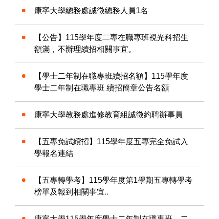
康寧大學總務處誠徵總務人員1名
【公告】115學年度二專在職專班視光科招生
額滿，不辦理續招相關事宜。
【學士二年制在職專班續招名額】115學年度
學士二年制在職專班 續招簡章公告名額
康寧大學教務處進修教育組誠徵約聘辦事員
【五專免試續招】115學年度五專完全免試入
學報名連結
【五專轉學考】115學年度第1學期五專轉學考
榜單及報到相關事宜..
康寧大學115學年度學士二年制在職專班、二