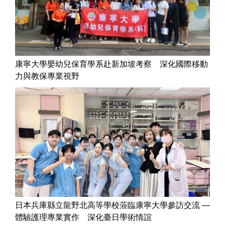
康寧大學嬰幼兒保育學系赴新加坡考察 深化國際移動
力與教保專業視野
日本兵庫縣立龍野北高等學校蒞臨康寧大學參訪交流 —
體驗護理專業實作 深化臺日學術情誼