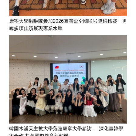
康寧大學啦啦隊參加2026臺灣盃全國啦啦隊錦標賽 勇
奪多項佳績展現專業水準
韓國木浦天主教大學蒞臨康寧大學參訪 — 深化臺韓學
術合作 共創國際教育新契機